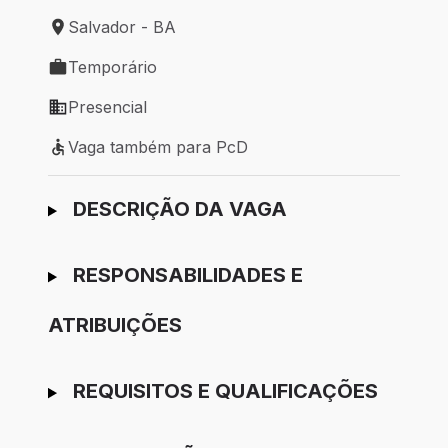
Salvador - BA
Local de trabalho: Salvador - BA
Temporário
Tipo de vaga: Temporário
Presencial
Modelo de trabalho: Presencial
Vaga também para PcD
Vaga também para PcD
Ir para candidatura
DESCRIÇÃO DA VAGA
RESPONSABILIDADES E
ATRIBUIÇÕES
REQUISITOS E QUALIFICAÇÕES