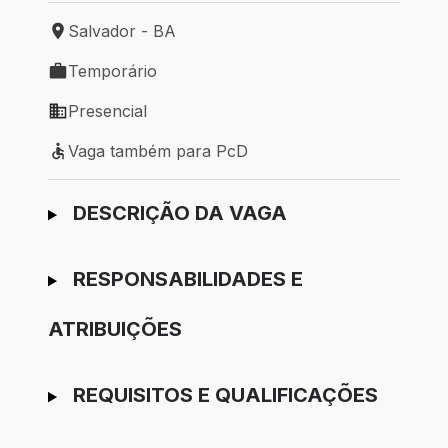
Salvador - BA
Local de trabalho: Salvador - BA
Temporário
Tipo de vaga: Temporário
Presencial
Modelo de trabalho: Presencial
Vaga também para PcD
Vaga também para PcD
Ir para candidatura
DESCRIÇÃO DA VAGA
RESPONSABILIDADES E
ATRIBUIÇÕES
REQUISITOS E QUALIFICAÇÕES